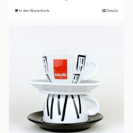
In den Warenkorb
Details