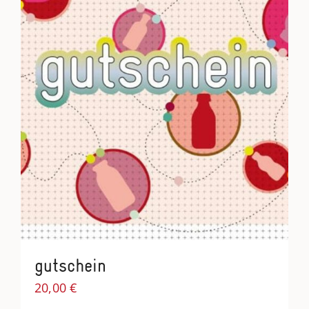
gutschein
20,00
€