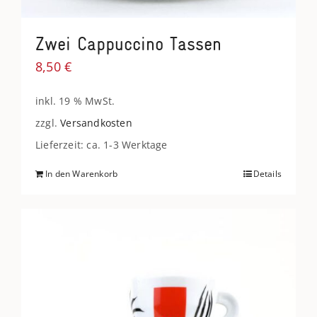
Zwei Cappuccino Tassen
8,50
€
inkl. 19 % MwSt.
zzgl.
Versandkosten
Lieferzeit: ca. 1-3 Werktage
In den Warenkorb
Details