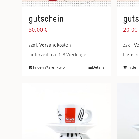
gutschein
guts
50,00
€
20,0
zzgl.
Versandkosten
zzgl.
Ve
Lieferzeit: ca. 1-3 Werktage
Lieferz
In den Warenkorb
Details
In de