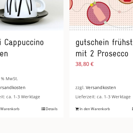
i Cappuccino
gutschein frühs
sen
mit 2 Prosecco
€
38,80
€
9 % MwSt.
rsandkosten
zzgl.
Versandkosten
eit: ca. 1-3 Werktage
Lieferzeit: ca. 1-3 Werktage
n Warenkorb
Details
In den Warenkorb