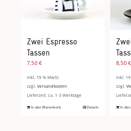
Zwei Espresso
Zwe
Tassen
Tas
7,50
€
8,50
inkl. 19 % MwSt.
inkl. 1
zzgl.
Versandkosten
zzgl.
Ve
Lieferzeit: ca. 1-3 Werktage
Lieferz
In den Warenkorb
Details
In de