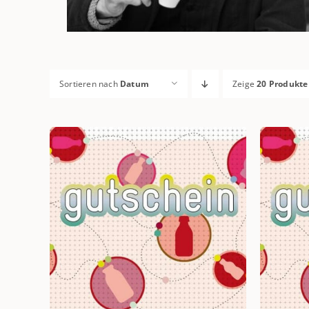
Sortieren nach
Datum
Zeige
20 Produkte