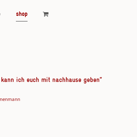
e
shop
 kann ich euch mit nachhause geben“
annenmann