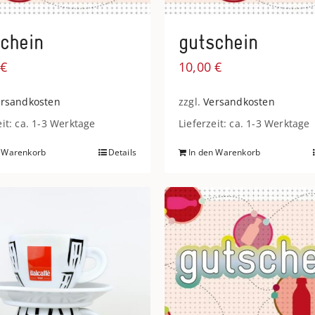
chein
gutschein
0
€
10,00
€
rsandkosten
zzgl.
Versandkosten
eit: ca. 1-3 Werktage
Lieferzeit: ca. 1-3 Werktage
n Warenkorb
Details
In den Warenkorb