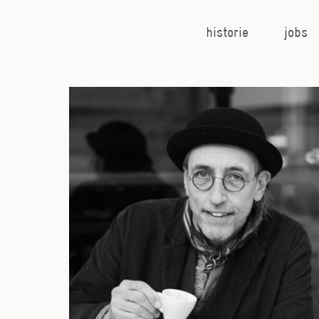
Zum
Inhalt
historie
jobs
springen