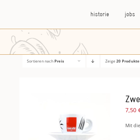
Zum
Inhalt
historie
jobs
springen
Sortieren nach
Preis
Zeige
20 Produkte
Zwe
7,50
Mit di