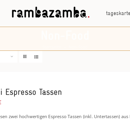
tageskart
Non-Food
Startseite
→
Non-Food
i Espresso Tassen
€
esen zwei hochwertigen Espresso Tassen (inkl. Untertassen) aus