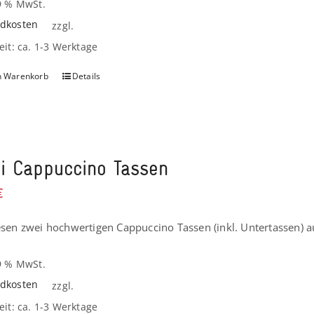
19 % MwSt.
dkosten
zzgl.
eit: ca. 1-3 Werktage
n Warenkorb
Details
i Cappuccino Tassen
€
esen zwei hochwertigen Cappuccino Tassen (inkl. Untertassen) a
19 % MwSt.
dkosten
zzgl.
eit: ca. 1-3 Werktage