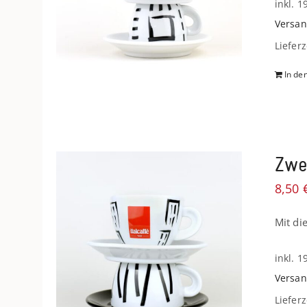
inkl. 
Versan
Lieferz
In de
Zwe
8,50
Mit di
inkl. 
Versan
Lieferz