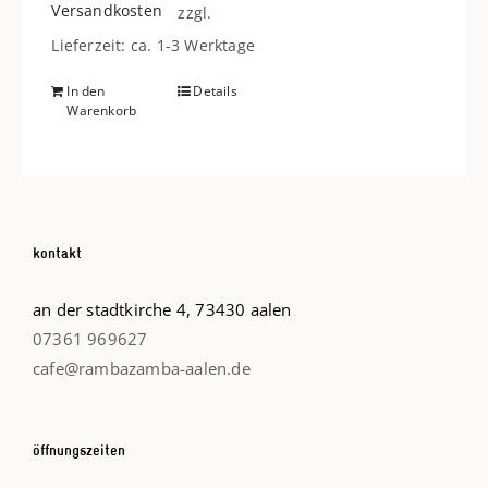
Versandkosten
zzgl.
Lieferzeit: ca. 1-3 Werktage
In den
Details
Warenkorb
kontakt
an der stadtkirche 4, 73430 aalen
07361 969627
cafe@rambazamba-aalen.de
öffnungszeiten