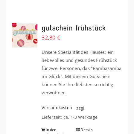
gutschein frühstück
32,80
€
Unsere Spezialität des Hauses: ein
liebevolles und gesundes Frühstück
für zwei Personen, das "Rambazamba
im Glück". Mit diesem Gutschein
können Sie Ihre liebsten so richtig
verwöhnen.
Versandkosten
zzgl.
Lieferzeit: ca. 1-3 Werktage
In den
Details