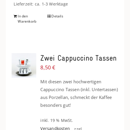
Lieferzeit: ca. 1-3 Werktage
In den
Details
Warenkorb
Zwei Cappuccino Tassen
8,50
€
Mit diesen zwei hochwertigen
Cappuccino Tassen (inkl. Untertassen)
aus Porzellan, schmeckt der Kaffee
besonders gut!
inkl. 19 % MwSt.
Versandkosten
zzgl.