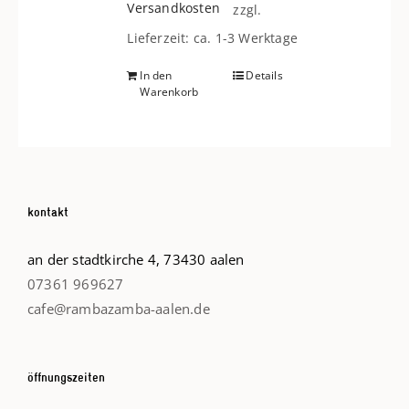
Versandkosten
zzgl.
Lieferzeit: ca. 1-3 Werktage
In den
Details
Warenkorb
kontakt
an der stadtkirche 4, 73430 aalen
07361 969627
cafe@rambazamba-aalen.de
öffnungszeiten