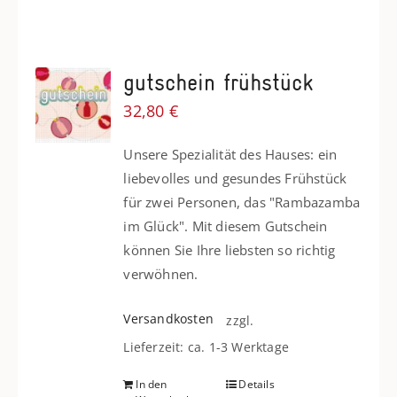
gutschein frühstück
32,80
€
Unsere Spezialität des Hauses: ein
liebevolles und gesundes Frühstück
für zwei Personen, das "Rambazamba
im Glück". Mit diesem Gutschein
können Sie Ihre liebsten so richtig
verwöhnen.
Versandkosten
zzgl.
Lieferzeit: ca. 1-3 Werktage
In den
Details